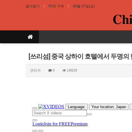
즐겨찾기
RSS 구독
08월 07일(금)
Chi
[쓰리섬] 중국 상하이 호텔에서 두명의
관리자
0
18829