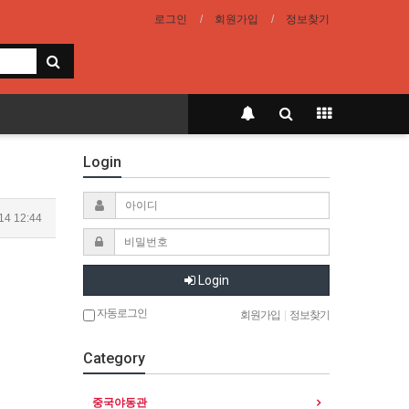
로그인
회원가입
정보찾기
Login
14 12:44
Login
자동로그인
회원가입
|
정보찾기
Category
중국야동관