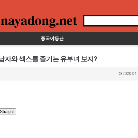
nayadong.net
중국야동관
 남자와 섹스를 즐기는 유부녀 보지?
2020.04.