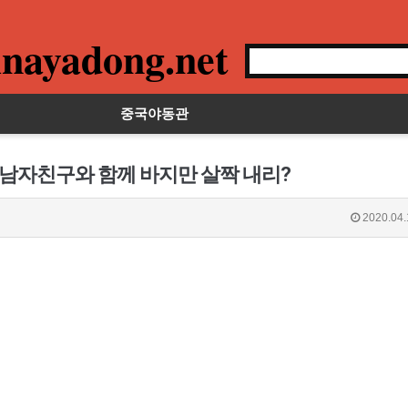
nayadong.net
중국야동관
 남자친구와 함께 바지만 살짝 내리?
2020.04.