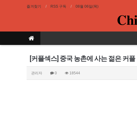
즐겨찾기
RSS 구독
08월 06일(목)
Chi
[커플섹스] 중국 농촌에 사는 젊은 커플
관리자
0
18544