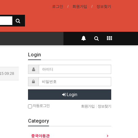
로그인
회원가입
정보찾기
Login
15 09:28
Login
자동로그인
회원가입
|
정보찾기
Category
중국야동관