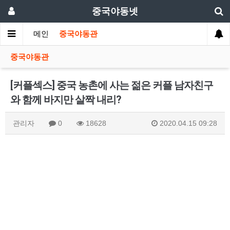
중국야동넷
메인
중국야동관
중국야동관
[커플섹스] 중국 농촌에 사는 젊은 커플 남자친구
와 함께 바지만 살짝 내리?
관리자
0
18628
2020.04.15 09:28