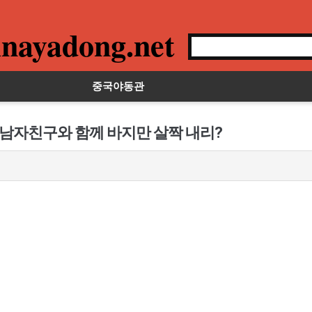
nayadong.net
중국야동관
 남자친구와 함께 바지만 살짝 내리?