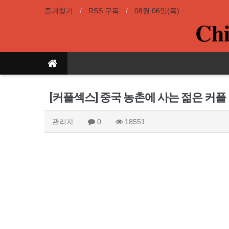
즐겨찾기
RSS 구독
08월 06일(목)
Chi
[커플섹스] 중국 농촌에 사는 젊은 커플
관리자
0
18551