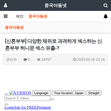
중국야동넷
메인
중국야동관
중국야동관
[신혼부부] 다양한 체위로 과격하게 섹스하는 신
혼부부 허니문 섹스 유출-?
관리자
0
18707
2020.04.19 12:16