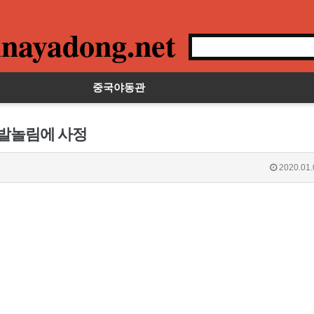
nayadong.net
중국야동관
 발놀림에 사정
2020.01.