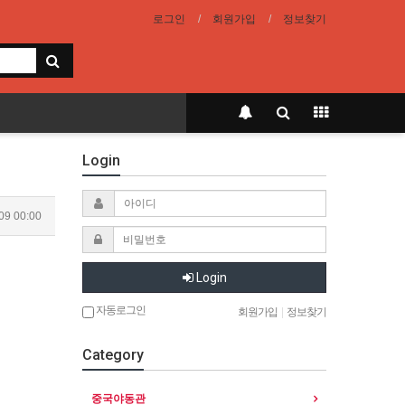
로그인
회원가입
정보찾기
Login
09 00:00
Login
자동로그인
회원가입
|
정보찾기
Category
중국야동관