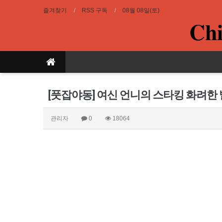
즐겨찾기
RSS 구독
08월 08일(토)
Chi
[풋잡야동] 여신 언니의 스타킹 화려한
관리자
0
18064