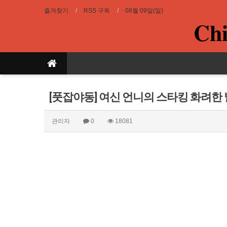
즐겨찾기
RSS 구독
08월 09일(일)
Chi
[풋잡야동] 여신 언니의 스타킹 화려한
관리자
0
18081