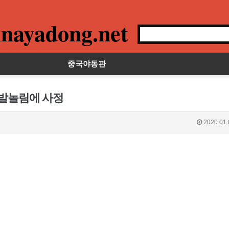
nayadong.net
중국야동관
 발놀림에 사정
2020.01.