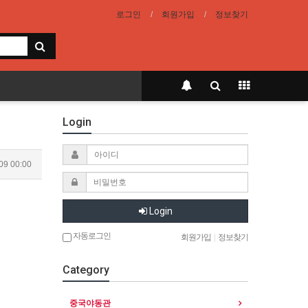
로그인
회원가입
정보찾기
Login
09 00:00
Login
자동로그인
회원가입
|
정보찾기
Category
중국야동관