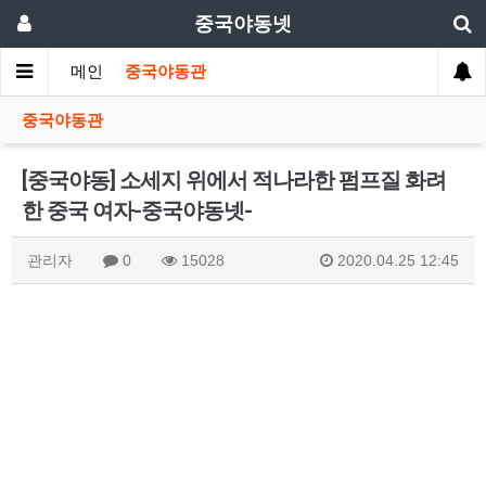
중국야동넷
메인
중국야동관
중국야동관
[중국야동] 소세지 위에서 적나라한 펌프질 화려
한 중국 여자-중국야동넷-
관리자
0
15028
2020.04.25 12:45