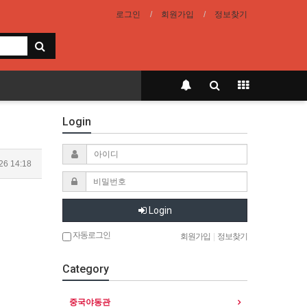
로그인
회원가입
정보찾기
Login
26 14:18
Login
자동로그인
회원가입
|
정보찾기
Category
중국야동관