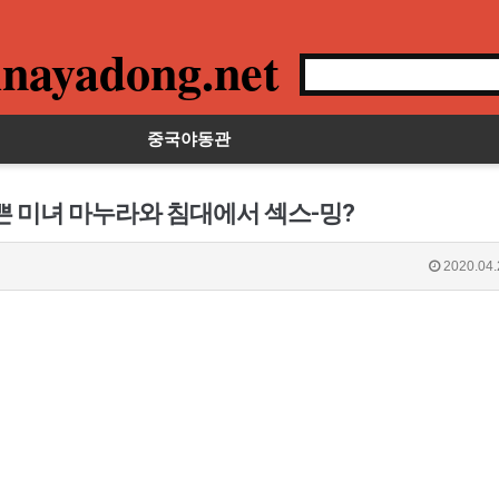
nayadong.net
중국야동관
쁜 미녀 마누라와 침대에서 섹스-밍?
2020.04.