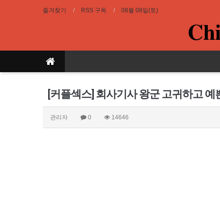
즐겨찾기
RSS 구독
08월 08일(토)
Chi
[커플섹스] 회사기사 왕군 고귀하고 예
관리자
0
14646