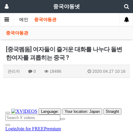
중국야동넷
메인
중국야동관
중국야동관
[중국펨돔] 여자둘이 즐거운 대화를 나누다 돌변
한여자를 괴롭히는 중국 ?
관리자
0
18486
2020.04.27 10:16