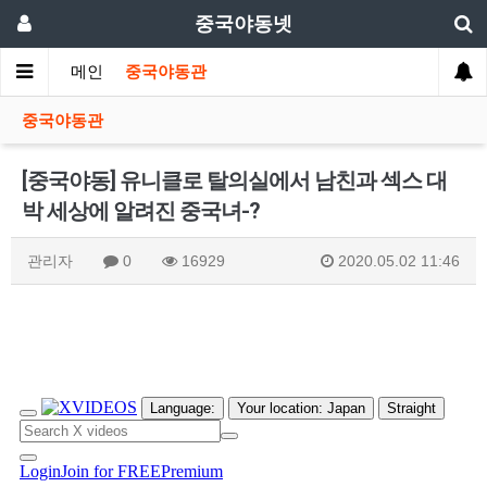
중국야동넷
메인
중국야동관
중국야동관
[중국야동] 유니클로 탈의실에서 남친과 섹스 대
박 세상에 알려진 중국녀-?
관리자
0
16929
2020.05.02 11:46