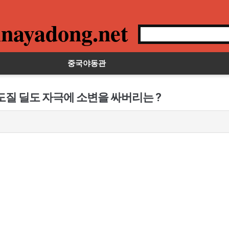
nayadong.net
중국야동관
도질 딜도 자극에 소변을 싸버리는 ?