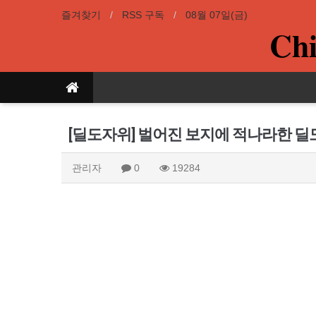
즐겨찾기
RSS 구독
08월 07일(금)
Chi
[딜도자위] 벌어진 보지에 적나라한 딜
관리자
0
19284