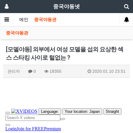
중국야동넷
메인
중국야동관
중국야동관
[모델야동] 외부에서 여성 모델을 섭외 요상한 섹
스 스타킹 사이로 털없는 ?
관리자
0
18355
2020.01.10 23:51