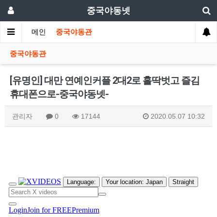
중국야동넷
메인
중국야동관
중국야동관
[유명인] 대만 연예인커플 2대2로 홀딱벗고 즐김
휴대폰으로-중국야동넷-
관리자
0
17144
2020.05.07 10:32