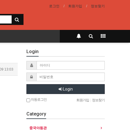
로그인
회원가입
정보찾기
Login
09 13:03
Login
자동로그인
회원가입
|
정보찾기
Category
중국야동관