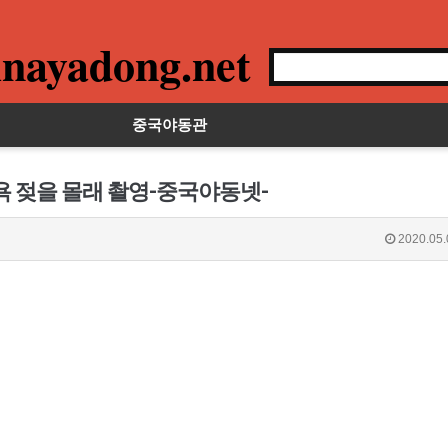
nayadong.net
중국야동관
욕 젖을 몰래 촬영-중국야동넷-
2020.05.