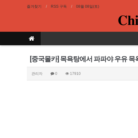
즐겨찾기
RSS 구독
08월 08일(토)
Chi
[중국몰카] 목욕탕에서 파파야 우유 목
관리자
0
17910