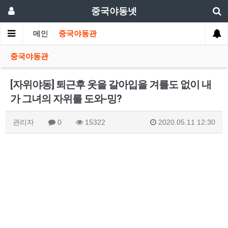
중국야동넷
메인
중국야동관
중국야동관
[자위야동] 퇴근후 옷을 갈아입을 겨를도 없이 내
가 그녀의 자위를 도와-밍?
관리자
0
15322
2020.05.11 12:30