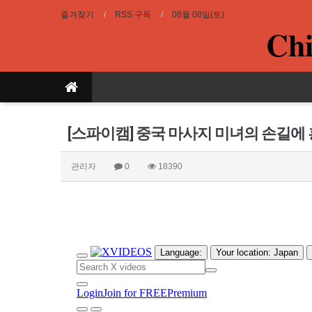
즐겨찾기
RSS 구독
08월 08일(토)
Chi
[스파이캠] 중국 마사지 미녀의 손길에
관리자
0
18390