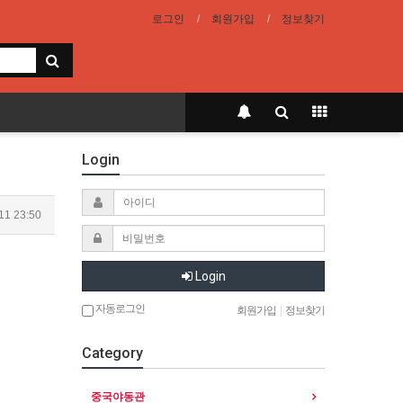
로그인
회원가입
정보찾기
Login
11 23:50
Login
자동로그인
회원가입
|
정보찾기
Category
중국야동관