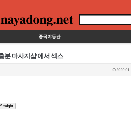
nayadong.net
중국야동관
 흥분 마사지샵 에서 섹스
2020.01.