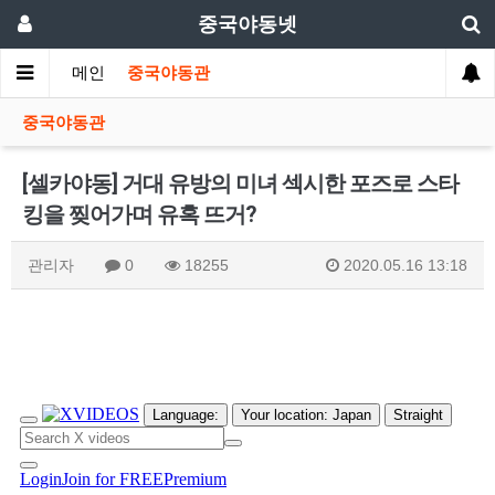
중국야동넷
메인
중국야동관
중국야동관
[셀카야동] 거대 유방의 미녀 섹시한 포즈로 스타
킹을 찢어가며 유혹 뜨거?
관리자
0
18255
2020.05.16 13:18