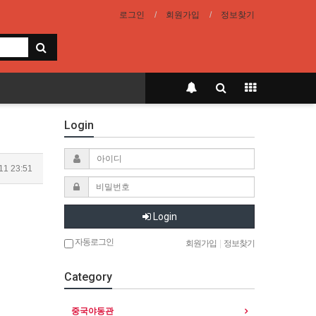
로그인
회원가입
정보찾기
Login
11 23:51
Login
자동로그인
회원가입
|
정보찾기
Category
중국야동관