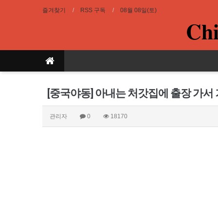
즐겨찾기
RSS 구독
08월 08일(토)
Chi
[중국야동] 아내는 처갓집에 출장 가서
관리자
0
18170