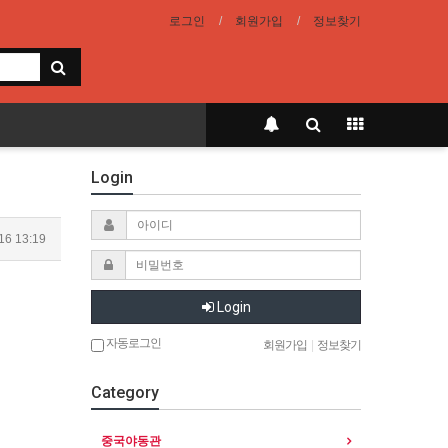
로그인
회원가입
정보찾기
Login
16 13:19
Login
자동로그인
회원가입
|
정보찾기
Category
중국야동관