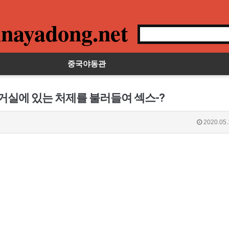
nayadong.net
중국야동관
 거실에 있는 처제를 불러들여 섹스-?
2020.05.