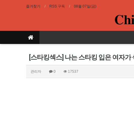
즐겨찾기
RSS 구독
08월 07일(금)
Chi
[스타킹섹스] 나는 스타킹 입은 여자
관리자
0
17537