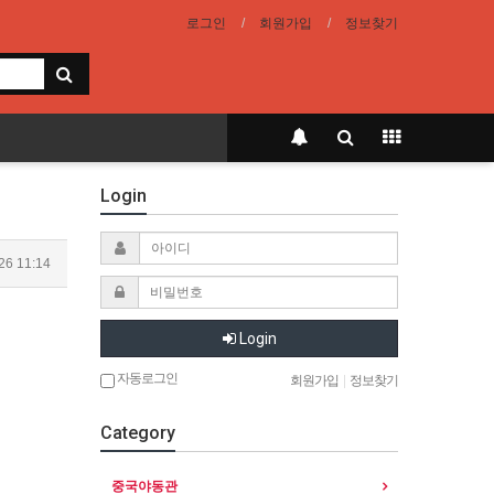
로그인
회원가입
정보찾기
Login
26 11:14
Login
자동로그인
회원가입
|
정보찾기
Category
중국야동관