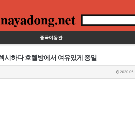
nayadong.net
중국야동관
가 섹시하다 호텔방에서 여유있게 종일
2020.05.