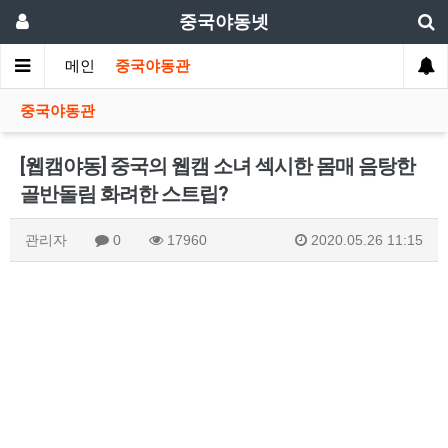
중국야동넷
메인
중국야동관
중국야동관
[웹캠야동] 중국의 웹캠 소녀 섹시한 몸매 음탕한
골반돌림 화려한 스트립?
관리자
0
17960
2020.05.26 11:15