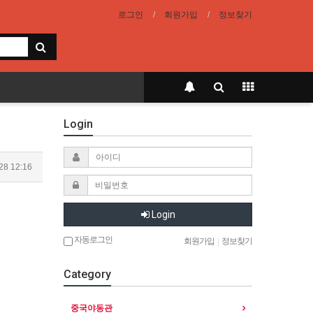
로그인
회원가입
정보찾기
Login
28 12:16
Login
자동로그인
회원가입
|
정보찾기
Category
중국야동관