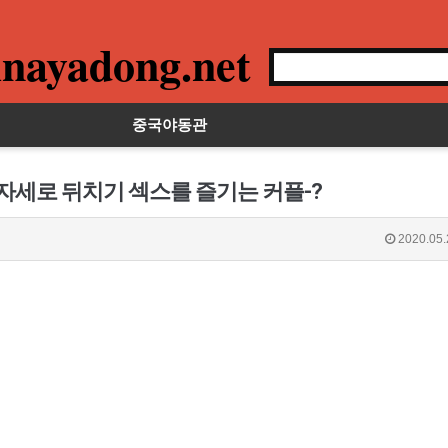
nayadong.net
중국야동관
 자세로 뒤치기 섹스를 즐기는 커플-?
2020.05.