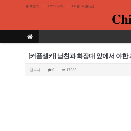
즐겨찾기
RSS 구독
08월 07일(금)
Chi
[커플셀카] 남친과 화장대 앞에서 야한
관리자
0
17983