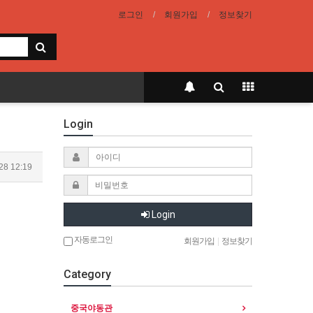
로그인
회원가입
정보찾기
Login
28 12:19
Login
자동로그인
회원가입
|
정보찾기
Category
중국야동관