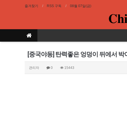
즐겨찾기
RSS 구독
08월 07일(금)
Chi
[중국야동] 탄력좋은 엉덩이 뒤에서 
관리자
0
15443