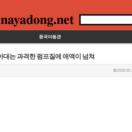
nayadong.net
중국야동관
박아대는 과격한 펌프질에 애액이 넘쳐
2020.05.