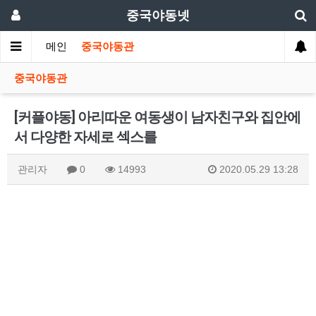
중국야동넷
메인
중국야동관
중국야동관
[커플야동] 아리따운 여동생이 남자친구와 집안에
서 다양한 자세로 섹스를
관리자
0
14993
2020.05.29 13:28