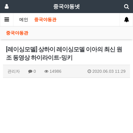
중국야동넷
메인
중국야동관
중국야동관
[레이싱모델] 상하이 레이싱모델 이아의 최신 원
조 동영상 하이라이트-밍키
관리자
0
14986
2020.06.03 11:29