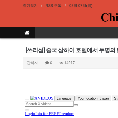
즐겨찾기
RSS 구독
08월 07일(금)
Chi
[쓰리섬] 중국 상하이 호텔에서 두명의
관리자
0
14917