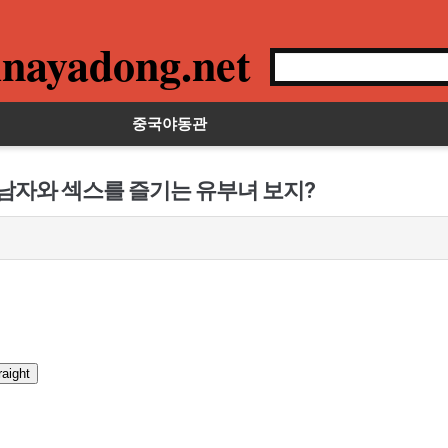
nayadong.net
중국야동관
 남자와 섹스를 즐기는 유부녀 보지?