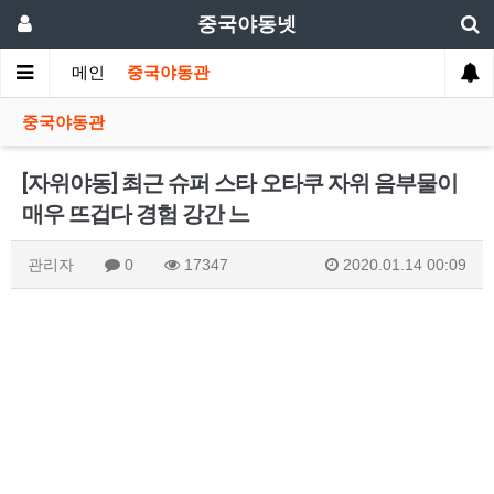
중국야동넷
메인
중국야동관
중국야동관
[자위야동] 최근 슈퍼 스타 오타쿠 자위 음부물이
매우 뜨겁다 경험 강간 느
관리자
0
17347
2020.01.14 00:09