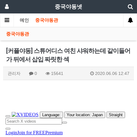
중국야동넷
메인
중국야동관
중국야동관
[커플야동] 스튜어디스 여친 샤워하는데 같이들어
가 뒤에서 삽입 짜릿한 섹
관리자
0
15641
2020.06.06 12:47