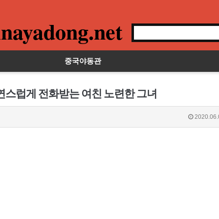
nayadong.net
중국야동관
자연스럽게 전화받는 여친 노련한 그녀
2020.06.