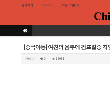
즐겨찾기
RSS 구독
08월 08일(토)
Chi
[중국야동] 여친의 음부에 펌프질중 
관리자
0
14981