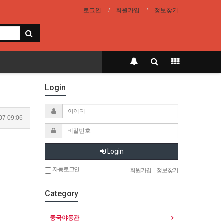
로그인
회원가입
정보찾기
Login
07 09:06
Login
자동로그인
회원가입
|
정보찾기
Category
중국야동관