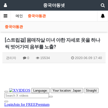
중국야동넷
메인
중국야동관
중국야동관
[스트립걸] 몸매작살 미녀 야한 자세로 옷을 하나
씩 벗어가며 음부를 노출?
관리자
0
15534
2020.06.09 17:40