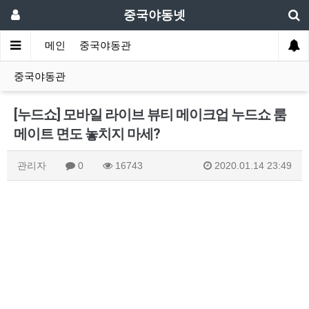
중국야동넷
메인
중국야동관
중국야동관
[누드쇼] 모바일 라이브 뷰티 메이크업 누드쇼 룸
메이트 면도 놓치지 마세?
관리자
0
16743
2020.01.14 23:49