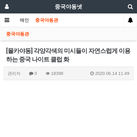
중국야동넷
메인
중국야동관
중국야동관
[몰카야동] 각양각색의 미시들이 자연스럽게 이용
하는 중국 나이트 클럽 화
관리자
0
18398
2020.06.14 11:49