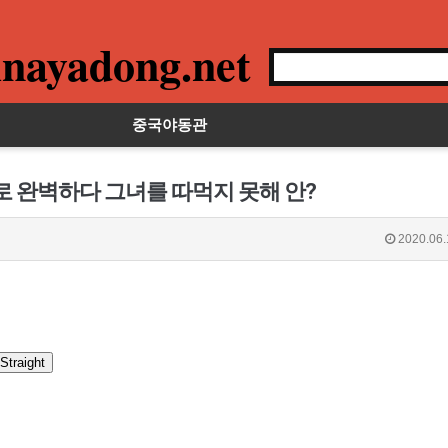
nayadong.net
중국야동관
로 완벽하다 그녀를 따먹지 못해 안?
2020.06.