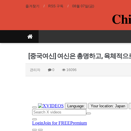
즐겨찾기
RSS 구독
08월 07일(금)
Chi
[중국여신] 여신은 총명하고, 육체적으
관리자
0
16096