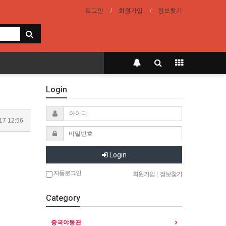
로그인
회원가입
정보찾기
Login
17 12:56
Login
자동로그인
회원가입
|
정보찾기
Category
중국야동관