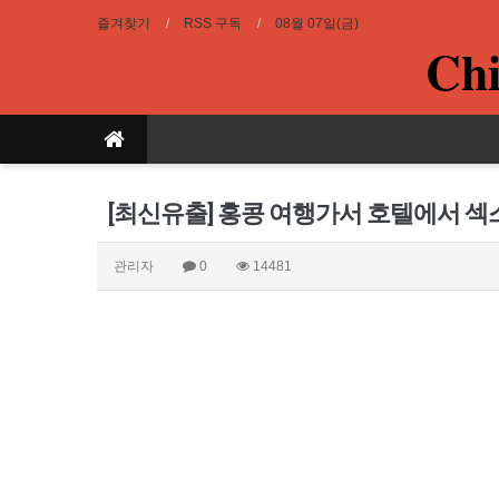
즐겨찾기
RSS 구독
08월 07일(금)
Chi
[최신유출] 홍콩 여행가서 호텔에서 섹
관리자
0
14481