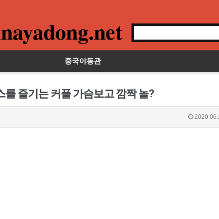
nayadong.net
중국야동관
스를 즐기는 커플 가슴보고 깜짝 놀?
2020.06.