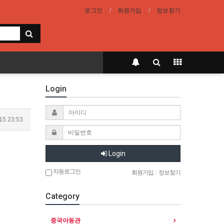
로그인
회원가입
정보찾기
Login
15 23:53
Login
자동로그인
회원가입
|
정보찾기
Category
중국야동관