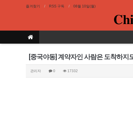
즐겨찾기
RSS 구독
08월 10일(월)
Chi
[중국야동] 계약자인 사람은 도착하지
관리자
0
17332