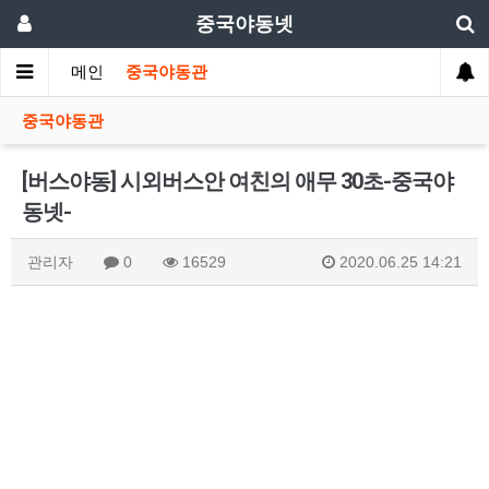
중국야동넷
메인
중국야동관
중국야동관
[버스야동] 시외버스안 여친의 애무 30초-중국야
동넷-
관리자
0
16529
2020.06.25 14:21