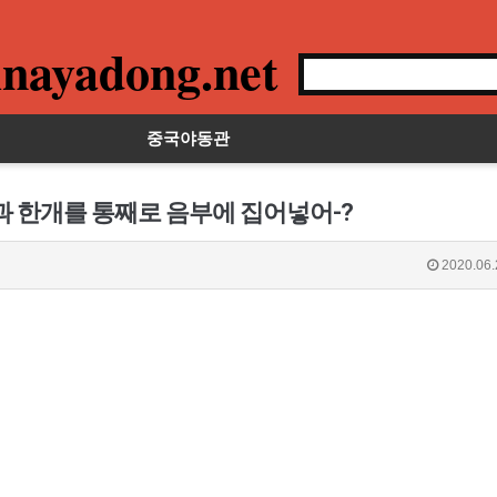
nayadong.net
중국야동관
과 한개를 통째로 음부에 집어넣어-?
2020.06.