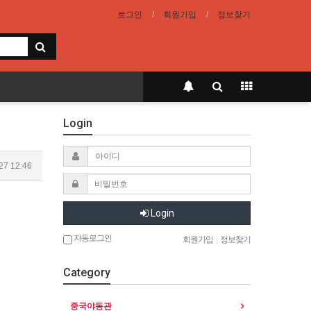
로그인
회원가입
정보찾기
Login
27 12:46
Login
자동로그인
회원가입
|
정보찾기
Category
중국야동관