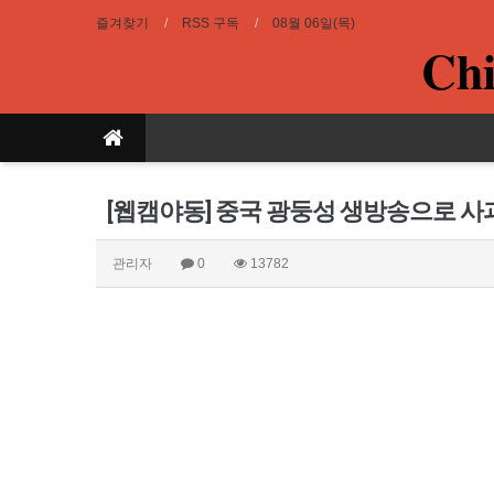
즐겨찾기
RSS 구독
08월 06일(목)
Chi
[웹캠야동] 중국 광둥성 생방송으로 사
관리자
0
13782