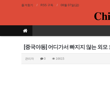
즐겨찾기
RSS 구독
08월 07일(금)
Chi
[중국야동] 어디가서 빠지지 않는 외모 
관리자
0
16615