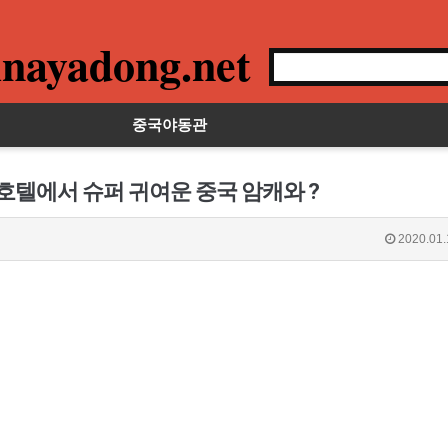
nayadong.net
중국야동관
호텔에서 슈퍼 귀여운 중국 암캐와 ?
2020.01.