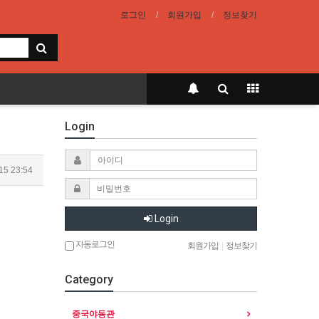
로그인
회원가입
정보찾기
Login
15 23:54
Login
자동로그인
회원가입
|
정보찾기
Category
중국야동관