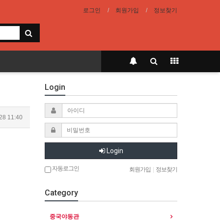
로그인
회원가입
정보찾기
Login
28 11:40
Login
자동로그인
회원가입
|
정보찾기
Category
중국야동관