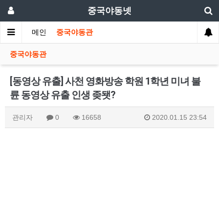
중국야동넷
메인
중국야동관
중국야동관
[동영상 유출] 사천 영화방송 학원 1학년 미녀 불
륜 동영상 유출 인생 좆됏?
관리자
0
16658
2020.01.15 23:54