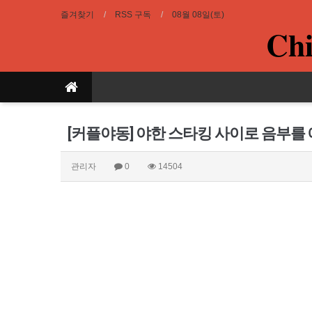
즐겨찾기
RSS 구독
08월 08일(토)
Chi
[커플야동] 야한 스타킹 사이로 음부를
관리자
0
14504