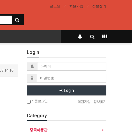
로그인
회원가입
정보찾기
Login
03 14:10
Login
자동로그인
회원가입
|
정보찾기
Category
중국야동관