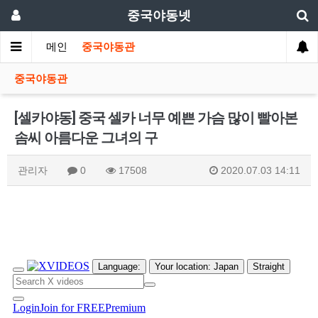
중국야동넷
메인
중국야동관
중국야동관
[셀카야동] 중국 셀카 너무 예쁜 가슴 많이 빨아본
솜씨 아름다운 그녀의 구
관리자
0
17508
2020.07.03 14:11