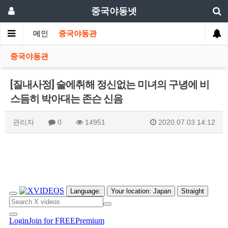
중국야동넷
메인
중국야동관
중국야동관
[질내사정] 술에취해 정신없는 미녀의 구녕에 비
스듬히 박아대는 존슨 신음
관리자
0
14951
2020.07.03 14:12