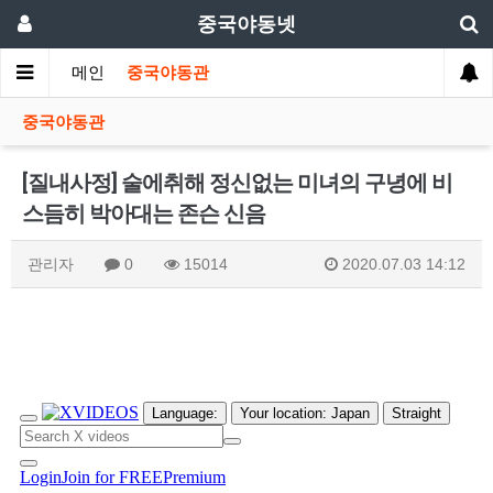
중국야동넷
메인
중국야동관
중국야동관
[질내사정] 술에취해 정신없는 미녀의 구녕에 비
스듬히 박아대는 존슨 신음
관리자
0
15014
2020.07.03 14:12