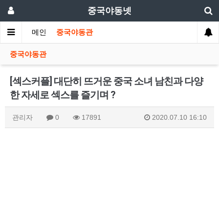
중국야동넷
메인
중국야동관
중국야동관
[섹스커플] 대단히 뜨거운 중국 소녀 남친과 다양
한 자세로 섹스를 즐기며 ?
관리자
0
17891
2020.07.10 16:10