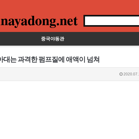
nayadong.net
중국야동관
박아대는 과격한 펌프질에 애액이 넘쳐
2020.07.