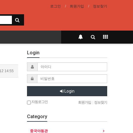
로그인
회원가입
정보찾기
Login
12 14:55
Login
자동로그인
회원가입
|
정보찾기
Category
중국야동관