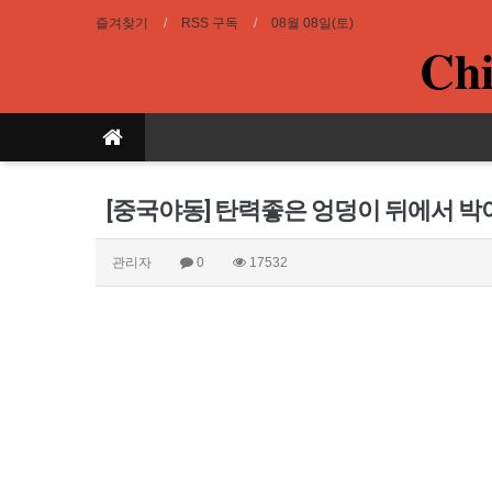
즐겨찾기
RSS 구독
08월 08일(토)
Chi
[중국야동] 탄력좋은 엉덩이 뒤에서 
관리자
0
17532