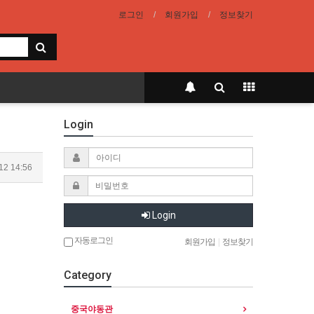
로그인
회원가입
정보찾기
Login
12 14:56
Login
자동로그인
회원가입
|
정보찾기
Category
중국야동관