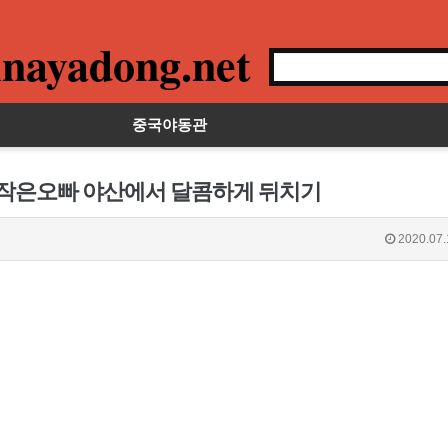
nayadong.net
중국야동관
는 작은오빠 야산에서 달콤하게 뒤치기
2020.07.