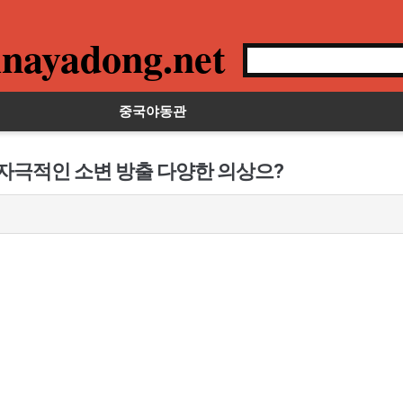
nayadong.net
중국야동관
 자극적인 소변 방출 다양한 의상으?