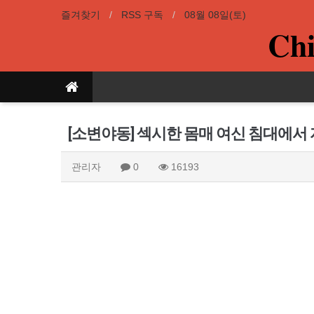
즐겨찾기
RSS 구독
08월 08일(토)
Chi
[소변야동] 섹시한 몸매 여신 침대에서
관리자
0
16193