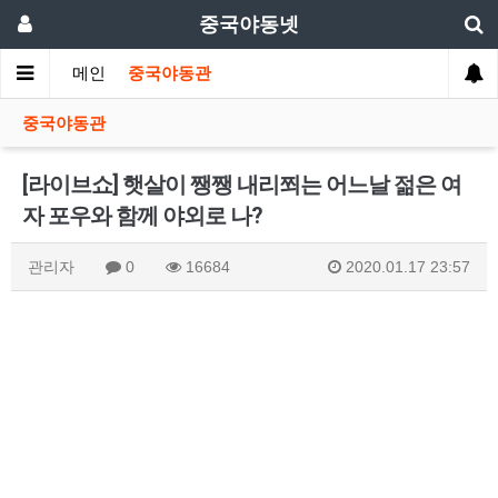
중국야동넷
메인
중국야동관
중국야동관
[라이브쇼] 햇살이 쨍쨍 내리쬐는 어느날 젊은 여
자 포우와 함께 야외로 나?
관리자
0
16684
2020.01.17 23:57